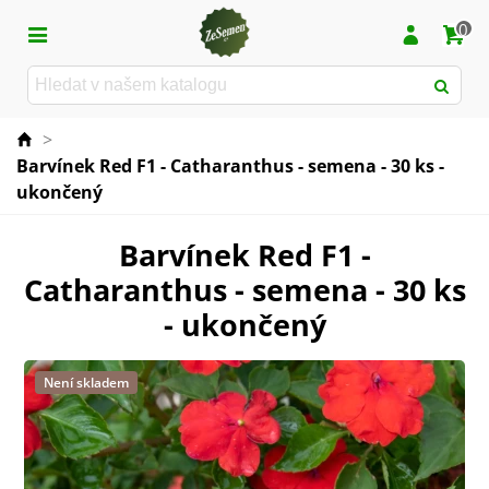
0
>
Barvínek Red F1 - Catharanthus - semena - 30 ks -
ukončený
Barvínek Red F1 -
Catharanthus - semena - 30 ks
- ukončený
Není skladem