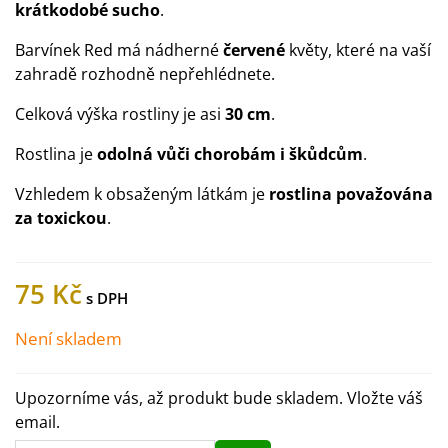
krátkodobé sucho
.
Barvínek Red má nádherné
červené
květy, které na vaší
zahradě rozhodně nepřehlédnete.
Celková výška rostliny je asi
30 cm
.
Rostlina je
odolná vůči chorobám i škůdcům
.
Vzhledem k obsaženým látkám je
rostlina považována
za toxickou
.
75 Kč
Není skladem
Upozorníme vás, až produkt bude skladem. Vložte váš
email.