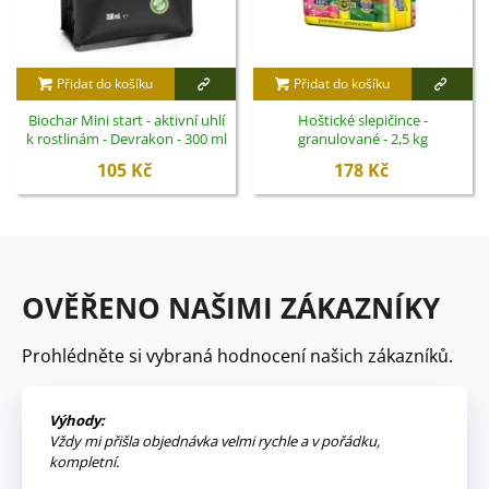
Přidat do košíku
Přidat do košíku
Biochar Mini start - aktivní uhlí
Hoštické slepičince -
k rostlinám - Devrakon - 300 ml
granulované - 2,5 kg
105 Kč
178 Kč
OVĚŘENO NAŠIMI ZÁKAZNÍKY
Prohlédněte si vybraná hodnocení našich zákazníků.
Výhody:
Vždy mi přišla objednávka velmi rychle a v pořádku,
kompletní.