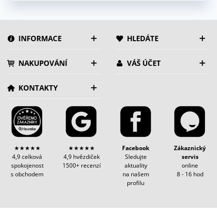
INFORMACE
HLEDÁTE
NAKUPOVÁNÍ
VÁŠ ÚČET
KONTAKTY
★★★★★
★★★★★
Facebook
Zákaznický
4,9 celková
4,9 hvězdiček
Sledujte
servis
spokojenost
1500+ recenzí
aktuality
online
s obchodem
na našem
8 - 16 hod
profilu