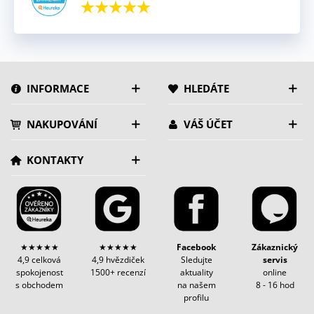
INFORMACE
HLEDÁTE
NAKUPOVÁNÍ
VÁŠ ÚČET
KONTAKTY
★★★★★
★★★★★
Facebook
Zákaznický
4,9 celková
4,9 hvězdiček
Sledujte
servis
spokojenost
1500+ recenzí
aktuality
online
s obchodem
na našem
8 - 16 hod
profilu