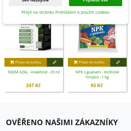
Přejít na stránku Prohlášení o použití cookies
Přidat do košíku
Přidat do košíku
NEEM AZAL - insekticid - 25 ml
NPK s guánem - Hoštické
hnojivo - 1 kg
247 Kč
93 Kč
OVĚŘENO NAŠIMI ZÁKAZNÍKY