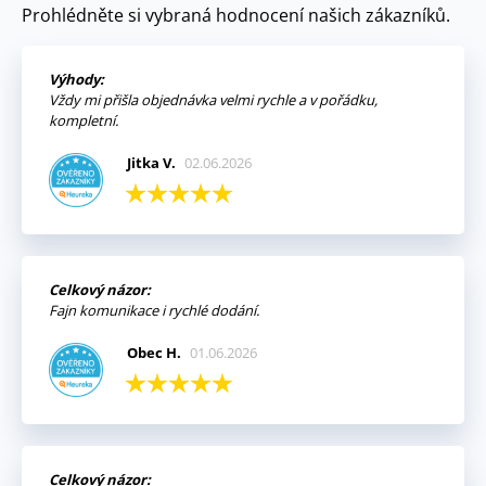
Prohlédněte si vybraná hodnocení našich zákazníků.
Výhody:
Vždy mi přišla objednávka velmi rychle a v pořádku,
kompletní.
Jitka V.
02.06.2026
Celkový názor:
Fajn komunikace i rychlé dodání.
Obec H.
01.06.2026
Celkový názor: