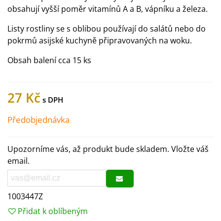
obsahují vyšší poměr vitamínů A a B, vápníku a železa.
Listy rostliny se s oblibou používají do salátů nebo do
pokrmů asijské kuchyně připravovaných na woku.
Obsah balení cca 15 ks
27 Kč
Předobjednávka
Upozorníme vás, až produkt bude skladem. Vložte váš
email.
1003447Z
Přidat k oblíbeným