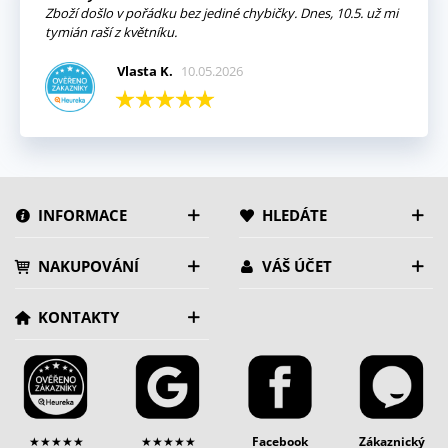
Zboží došlo v pořádku bez jediné chybičky. Dnes, 10.5. už mi
tymián raší z květníku.
Vlasta K.
10.05.2026
INFORMACE
HLEDÁTE
NAKUPOVÁNÍ
VÁŠ ÚČET
KONTAKTY
★★★★★
★★★★★
Facebook
Zákaznický