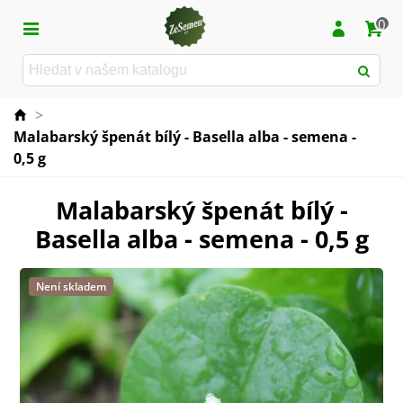
0
>
Malabarský špenát bílý - Basella alba - semena -
0,5 g
Malabarský špenát bílý -
Basella alba - semena - 0,5 g
Není skladem