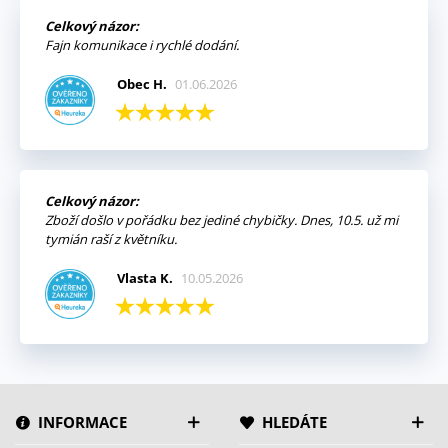
Celkový názor:
Fajn komunikace i rychlé dodání.
Obec H.
01.06.2026
Celkový názor:
Zboží došlo v pořádku bez jediné chybičky. Dnes, 10.5. už mi
tymián raší z květníku.
Vlasta K.
10.05.2026
INFORMACE
HLEDÁTE