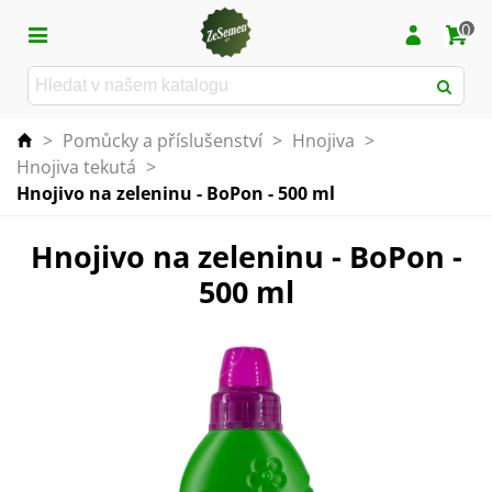
0
>
Pomůcky a příslušenství
>
Hnojiva
>
Hnojiva tekutá
>
Hnojivo na zeleninu - BoPon - 500 ml
Hnojivo na zeleninu - BoPon -
500 ml