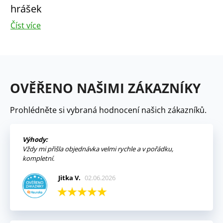
hrášek
Číst více
OVĚŘENO NAŠIMI ZÁKAZNÍKY
Prohlédněte si vybraná hodnocení našich zákazníků.
Výhody:
Vždy mi přišla objednávka velmi rychle a v pořádku,
kompletní.
Jitka V.
02.06.2026