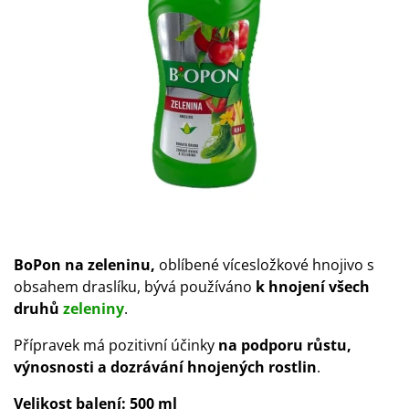
BoPon na zeleninu,
oblíbené vícesložkové hnojivo s
obsahem draslíku, bývá používáno
k hnojení všech
druhů
zeleniny
.
Přípravek má pozitivní účinky
na podporu růstu,
výnosnosti a dozrávání hnojených rostlin
.
Velikost balení:
500 ml