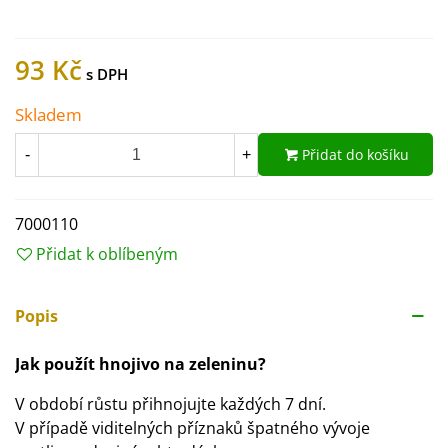
93 Kč
Skladem
Přidat do košíku
-
+
7000110
Přidat k oblíbeným
Popis
Jak použít hnojivo na zeleninu?
V období růstu přihnojujte každých 7 dní.
V případě viditelných příznaků špatného vývoje