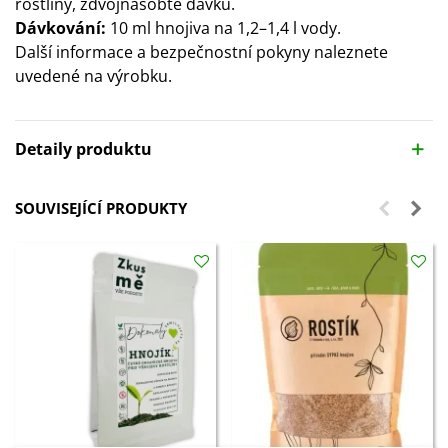
rostliny, zdvojnásobte dávku.
Dávkování:
10 ml hnojiva na 1,2–1,4 l vody.
Další informace a bezpečnostní pokyny naleznete
uvedené na výrobku.
Detaily produktu
SOUVISEJÍCÍ PRODUKTY