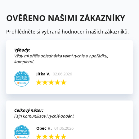
OVĚŘENO NAŠIMI ZÁKAZNÍKY
Prohlédněte si vybraná hodnocení našich zákazníků.
Výhody:
Vždy mi přišla objednávka velmi rychle a v pořádku,
kompletní.
Jitka V.
02.06.2026
Celkový názor:
Fajn komunikace i rychlé dodání.
Obec H.
01.06.2026