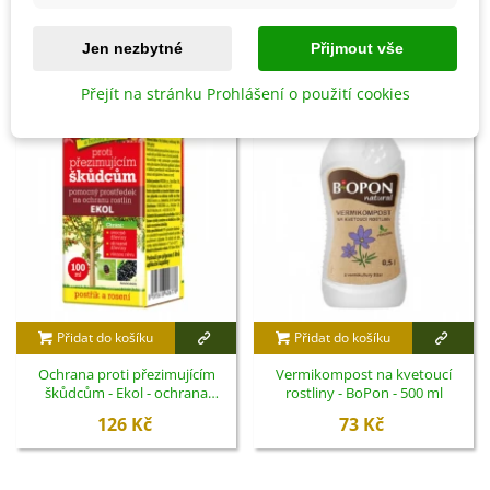
SOUVISEJÍCÍ PRODUKTY
Jen nezbytné
Přijmout vše
Přejít na stránku Prohlášení o použití cookies
Přidat do košíku
Přidat do košíku
Ochrana proti přezimujícím
Vermikompost na kvetoucí
škůdcům - Ekol - ochrana
rostliny - BoPon - 500 ml
rostlin - 100 ml
126 Kč
73 Kč