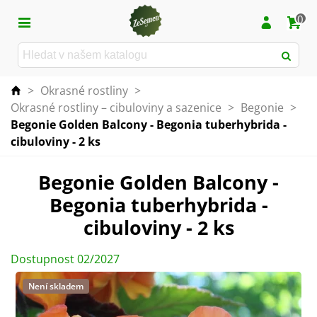
0
>
Okrasné rostliny
>
Okrasné rostliny – cibuloviny a sazenice
>
Begonie
>
Begonie Golden Balcony - Begonia tuberhybrida -
cibuloviny - 2 ks
Begonie Golden Balcony -
Begonia tuberhybrida -
cibuloviny - 2 ks
Dostupnost 02/2027
Není skladem