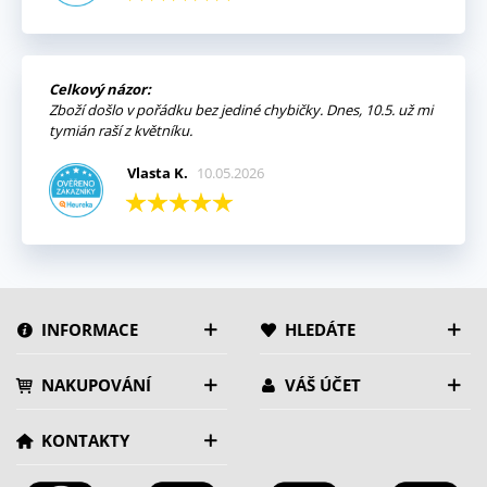
Celkový názor:
Zboží došlo v pořádku bez jediné chybičky. Dnes, 10.5. už mi
tymián raší z květníku.
Vlasta K.
10.05.2026
INFORMACE
HLEDÁTE
NAKUPOVÁNÍ
VÁŠ ÚČET
KONTAKTY