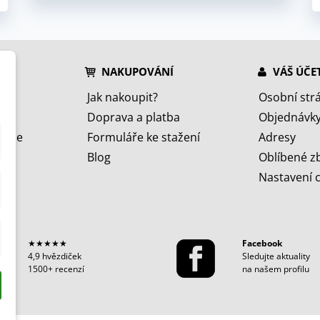
NAKUPOVÁNÍ
VÁŠ ÚČE
Jak nakoupit?
Osobní str
Doprava a platba
Objednávk
jeme
Formuláře ke stažení
Adresy
Blog
Oblíbené z
Nastavení 
★★★★★
Facebook
4,9 hvězdiček
Sledujte aktuality
1500+ recenzí
na našem profilu