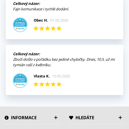
Celkový názor:
Fajn komunikace i rychlé dodání.
Obec H.
01.06.2026
Celkový názor:
Zboží došlo v pořádku bez jediné chybičky. Dnes, 10.5. už mi
tymián raší z květníku.
Vlasta K.
10.05.2026
INFORMACE
HLEDÁTE