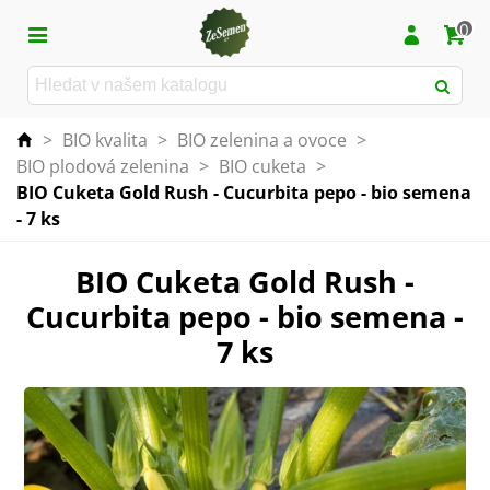
0
>
BIO kvalita
>
BIO zelenina a ovoce
>
BIO plodová zelenina
>
BIO cuketa
>
BIO Cuketa Gold Rush - Cucurbita pepo - bio semena
- 7 ks
BIO Cuketa Gold Rush -
Cucurbita pepo - bio semena -
7 ks