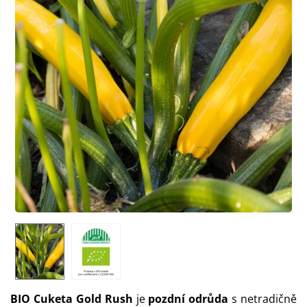
BIO Cuketa Gold Rush
je
pozdní odrůda
s netradičně