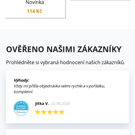
Novinka
114 Kč
OVĚŘENO NAŠIMI ZÁKAZNÍKY
Prohlédněte si vybraná hodnocení našich zákazníků.
Výhody:
Vždy mi přišla objednávka velmi rychle a v pořádku,
kompletní.
Jitka V.
02.06.2026