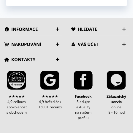
INFORMACE
HLEDÁTE
NAKUPOVÁNÍ
VÁŠ ÚČET
KONTAKTY
★★★★★
★★★★★
Facebook
Zákaznický
4,9 celková
4,9 hvězdiček
Sledujte
servis
spokojenost
1500+ recenzí
aktuality
online
s obchodem
na našem
8 - 16 hod
profilu