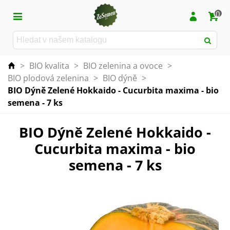
0
>
BIO kvalita
>
BIO zelenina a ovoce
>
BIO plodová zelenina
>
BIO dýně
>
BIO Dýně Zelené Hokkaido - Cucurbita maxima - bio
semena - 7 ks
BIO Dýně Zelené Hokkaido -
Cucurbita maxima - bio
semena - 7 ks