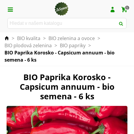
0
>
BIO kvalita
>
BIO zelenina a ovoce
>
BIO plodová zelenina
>
BIO papriky
>
BIO Paprika Korosko - Capsicum annuum - bio
semena - 6 ks
BIO Paprika Korosko -
Capsicum annuum - bio
semena - 6 ks