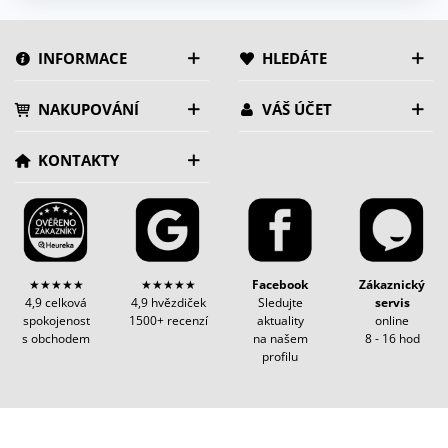
INFORMACE
HLEDÁTE
NAKUPOVÁNÍ
VÁŠ ÚČET
KONTAKTY
★★★★★
★★★★★
Facebook
Zákaznický
4,9 celková
4,9 hvězdiček
Sledujte
servis
spokojenost
1500+ recenzí
aktuality
online
s obchodem
na našem
8 - 16 hod
profilu