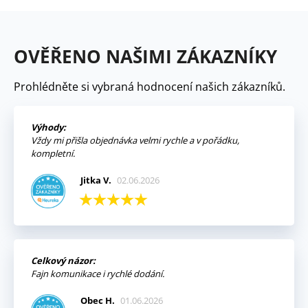
OVĚŘENO NAŠIMI ZÁKAZNÍKY
Prohlédněte si vybraná hodnocení našich zákazníků.
Výhody:
Vždy mi přišla objednávka velmi rychle a v pořádku,
kompletní.
Jitka V.
02.06.2026
Celkový názor:
Fajn komunikace i rychlé dodání.
Obec H.
01.06.2026