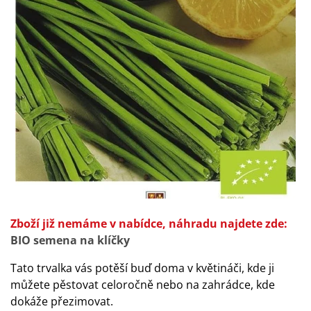
Zboží již nemáme v nabídce, náhradu najdete zde:
BIO semena na klíčky
Tato trvalka vás potěší buď doma v květináči, kde ji
můžete pěstovat celoročně nebo na zahrádce, kde
dokáže přezimovat.