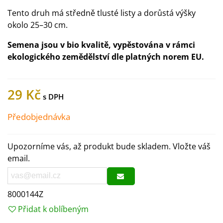
Tento druh má středně tlusté listy a dorůstá výšky
okolo 25–30 cm.
Semena jsou v bio kvalitě, vypěstována v rámci
ekologického zemědělství dle platných norem EU.
29 Kč
Předobjednávka
Upozorníme vás, až produkt bude skladem. Vložte váš
email.
8000144Z
Přidat k oblíbeným