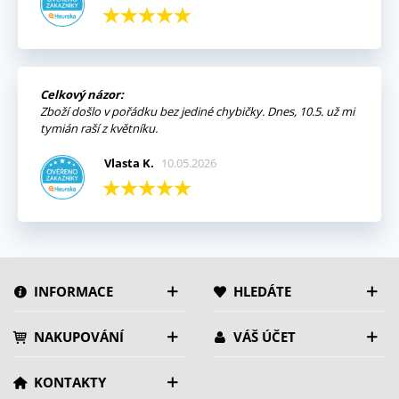
Celkový názor:
Zboží došlo v pořádku bez jediné chybičky. Dnes, 10.5. už mi
tymián raší z květníku.
Vlasta K.
10.05.2026
INFORMACE
HLEDÁTE
NAKUPOVÁNÍ
VÁŠ ÚČET
KONTAKTY