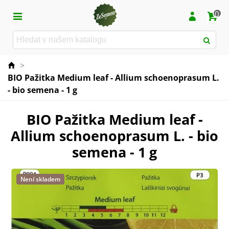
0
>
BIO Pažitka Medium leaf - Allium schoenoprasum L.
- bio semena - 1 g
BIO Pažitka Medium leaf -
Allium schoenoprasum L. - bio
semena - 1 g
Není skladem