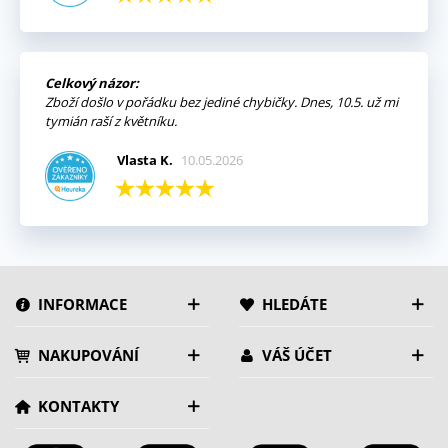
Celkový názor:
Zboží došlo v pořádku bez jediné chybičky. Dnes, 10.5. už mi
tymián raší z květníku.
Vlasta K.
10.05.2026
INFORMACE
HLEDÁTE
NAKUPOVÁNÍ
VÁŠ ÚČET
KONTAKTY