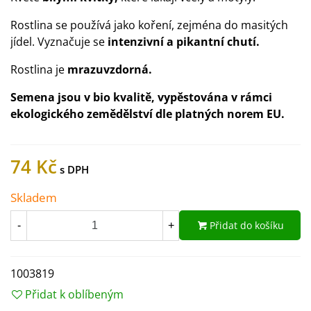
Rostlina se používá jako koření, zejména do masitých
jídel. Vyznačuje se
intenzivní a pikantní chutí.
Rostlina je
mrazuvzdorná.
Semena jsou v bio kvalitě, vypěstována v rámci
ekologického zemědělství dle platných norem EU.
74 Kč
Skladem
Přidat do košíku
-
+
1003819
Přidat k oblíbeným