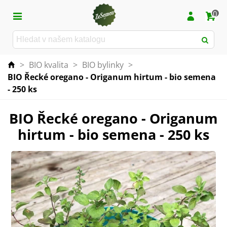
0
>
BIO kvalita
>
BIO bylinky
>
BIO Řecké oregano - Origanum hirtum - bio semena
- 250 ks
BIO Řecké oregano - Origanum
hirtum - bio semena - 250 ks