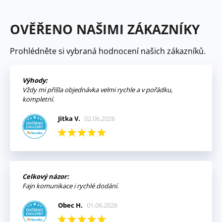
OVĚŘENO NAŠIMI ZÁKAZNÍKY
Prohlédněte si vybraná hodnocení našich zákazníků.
Výhody:
Vždy mi přišla objednávka velmi rychle a v pořádku,
kompletní.
Jitka V.
02.06.2026
Celkový názor:
Fajn komunikace i rychlé dodání.
Obec H.
01.06.2026