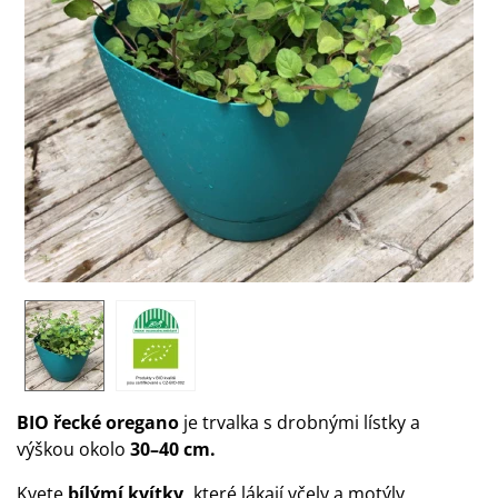
BIO řecké oregano
je trvalka s drobnými lístky a
výškou okolo
30–40 cm.
Kvete
bílýmí kvítky,
které lákají včely a motýly.