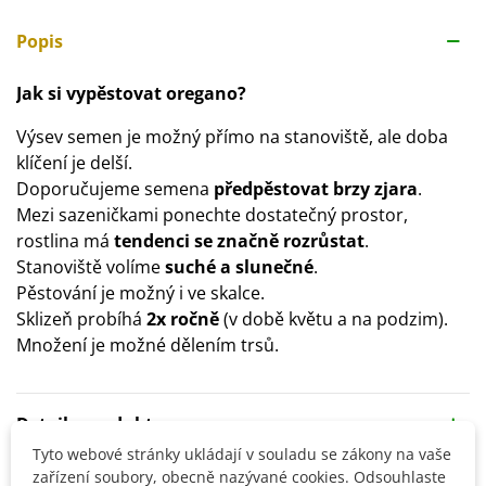
Popis
Jak si vypěstovat oregano?
Výsev semen je možný přímo na stanoviště, ale doba
klíčení je delší.
Doporučujeme semena
předpěstovat brzy zjara
.
Mezi sazeničkami ponechte dostatečný prostor,
rostlina má
tendenci se značně rozrůstat
.
Stanoviště volíme
suché a slunečné
.
Pěstování je možný i ve skalce.
Sklizeň probíhá
2x ročně
(v době květu a na podzim).
Množení je možné dělením trsů.
Detaily produktu
Tyto webové stránky ukládají v souladu se zákony na vaše
zařízení soubory, obecně nazývané cookies. Odsouhlaste