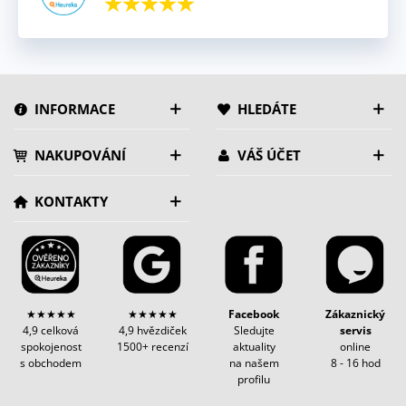
INFORMACE
HLEDÁTE
NAKUPOVÁNÍ
VÁŠ ÚČET
KONTAKTY
★★★★★
★★★★★
Facebook
Zákaznický
4,9 celková
4,9 hvězdiček
Sledujte
servis
spokojenost
1500+ recenzí
aktuality
online
s obchodem
na našem
8 - 16 hod
profilu