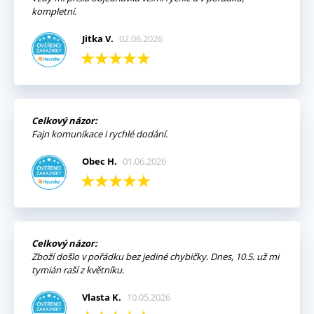
kompletní.
Jitka V.
02.06.2026
Celkový názor:
Fajn komunikace i rychlé dodání.
Obec H.
01.06.2026
Celkový názor:
Zboží došlo v pořádku bez jediné chybičky. Dnes, 10.5. už mi
tymián raší z květníku.
Vlasta K.
10.05.2026