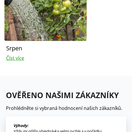
Srpen
Číst více
OVĚŘENO NAŠIMI ZÁKAZNÍKY
Prohlédněte si vybraná hodnocení našich zákazníků.
Výhody:
Vždy mi přišla objednávka velmi rychle a v pořádku,