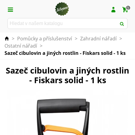
0
>
Pomůcky a příslušenství
>
Zahradní nářadí
>
Ostatní nářadí
>
Sazeč cibulovin a jiných rostlin - Fiskars solid - 1 ks
Sazeč cibulovin a jiných rostlin
- Fiskars solid - 1 ks