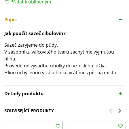
Přidat k oblíbeným
Popis
Jak použít sazeč cibulovin?
Sazeč zaryjeme do půdy.
V zásobníku válcovitého tvaru zachytíme vyjmutou
hlínu.
Provedeme výsadbu cibulky do vzniklého lůžka.
Hlínu uchycenou v zásobníku vrátíme zpět na místo.
Detaily produktu
SOUVISEJÍCÍ PRODUKTY