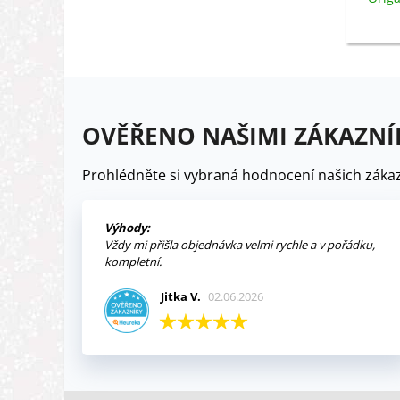
s
OVĚŘENO NAŠIMI ZÁKAZNÍ
Prohlédněte si vybraná hodnocení našich zákaz
Výhody:
Vždy mi přišla objednávka velmi rychle a v pořádku,
kompletní.
Jitka V.
02.06.2026