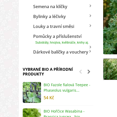
Semena na klíčky
Bylinky a léčivky
Louky a travní směsi
Pomůcky a příslušenství
Substráty, hnojiva, květináče, knihy aj.
Dárkové balíčky a vouchery
VYBRANÉ BIO A PŘÍRODNÍ
PRODUKTY
BIO Fazole fialová Teepee -
B
Phaseolus vulgaris...
R
54 Kč
5
BIO Hořčice Wasabina -
B
Brassica juncea - bio...
v