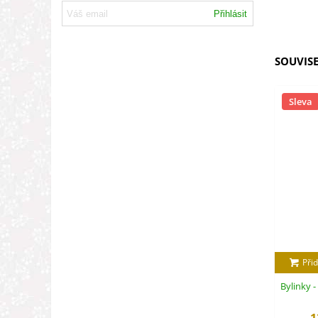
Přihlásit
SOUVISE
Sleva
Přid
Bylinky -