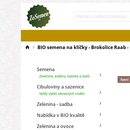
>
BIO semena na klíčky - Brokolice Raab - 
Semena
Zelenina, květiny, bylinky a další
Není
Cibuloviny a sazenice
Velký výběr okrasných rostlin
Zelenina - sadba
Nabídka v BIO kvalitě
Zelenina a ovoce