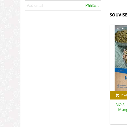
Přihlásit
SOUVISE
Přid
BIO Se
Mungo