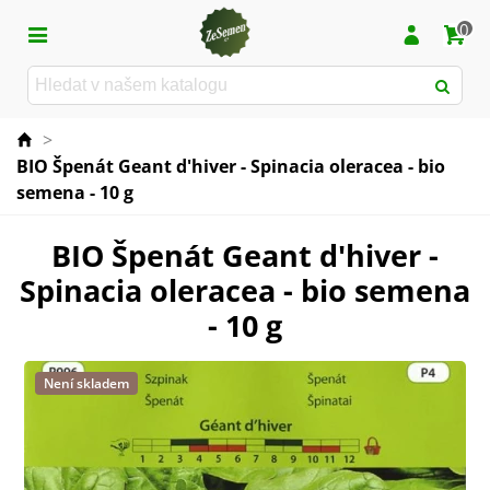
0
>
BIO Špenát Geant d'hiver - Spinacia oleracea - bio
semena - 10 g
BIO Špenát Geant d'hiver -
Spinacia oleracea - bio semena
- 10 g
Není skladem