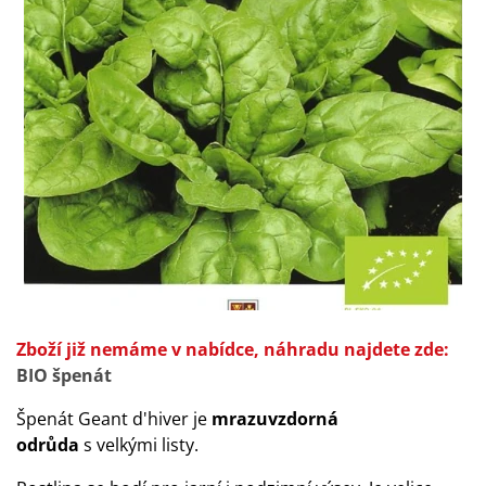
Zboží již nemáme v nabídce, náhradu najdete zde:
BIO špenát
Špenát Geant d'hiver je
mrazuvzdorná
odrůda
s velkými listy.