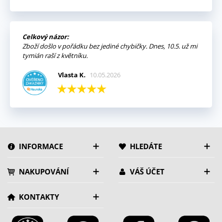
Celkový názor:
Zboží došlo v pořádku bez jediné chybičky. Dnes, 10.5. už mi
tymián raší z květníku.
Vlasta K.
10.05.2026
INFORMACE
HLEDÁTE
NAKUPOVÁNÍ
VÁŠ ÚČET
KONTAKTY