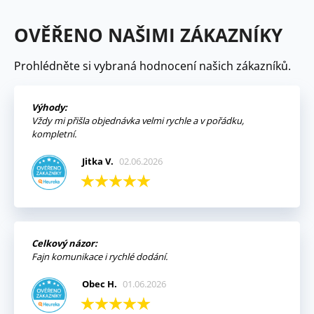
OVĚŘENO NAŠIMI ZÁKAZNÍKY
Prohlédněte si vybraná hodnocení našich zákazníků.
Výhody:
Vždy mi přišla objednávka velmi rychle a v pořádku,
kompletní.
Jitka V.
02.06.2026
Celkový názor:
Fajn komunikace i rychlé dodání.
Obec H.
01.06.2026