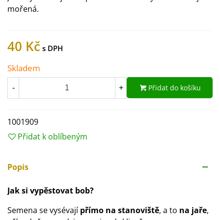
mořená.
40 Kč
Skladem
Přidat do košíku
-
+
1001909
Přidat k oblíbeným
Popis
Jak si vypěstovat bob?
Semena se vysévají
přímo na stanoviště
, a to
na jaře
,