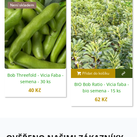
Není skladem
Přidat do košíku
Bob Threefold - Vicia Faba -
semena - 30 ks
BIO Bob Ratio - Vicia faba -
40 Kč
bio semena - 15 ks
62 Kč