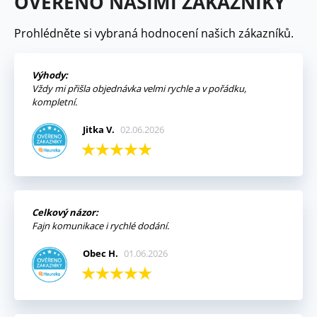
OVĚŘENO NAŠIMI ZÁKAZNÍKY
Prohlédněte si vybraná hodnocení našich zákazníků.
Výhody:
Vždy mi přišla objednávka velmi rychle a v pořádku,
kompletní.
Jitka V.
02.06.2026
Celkový názor:
Fajn komunikace i rychlé dodání.
Obec H.
01.06.2026