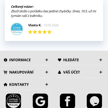
Celkový názor:
Zboží došlo v pořádku bez jediné chybičky. Dnes, 10.5. už mi
tymián raší z květníku.
Vlasta K.
10.05.2026
INFORMACE
HLEDÁTE
NAKUPOVÁNÍ
VÁŠ ÚČET
KONTAKTY