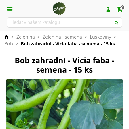
0
>
Zelenina
>
Zelenina - semena
>
Luskoviny
>
Bob
>
Bob zahradní - Vicia faba - semena - 15 ks
Bob zahradní - Vicia faba -
semena - 15 ks