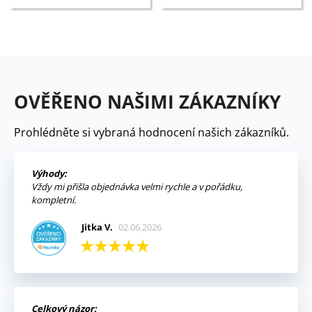
OVĚŘENO NAŠIMI ZÁKAZNÍKY
Prohlédněte si vybraná hodnocení našich zákazníků.
Výhody:
Vždy mi přišla objednávka velmi rychle a v pořádku,
kompletní.
Jitka V.
02.06.2026
Celkový názor: