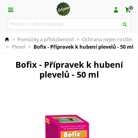
0
>
Pomůcky a příslušenství
>
Ochrana nejen rostlin
>
Plevel
>
Bofix - Přípravek k hubení plevelů - 50 ml
Bofix - Přípravek k hubení
plevelů - 50 ml