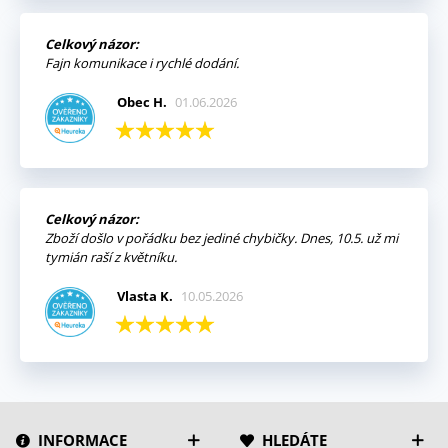
Celkový názor:
Fajn komunikace i rychlé dodání.
Obec H.
01.06.2026
Celkový názor:
Zboží došlo v pořádku bez jediné chybičky. Dnes, 10.5. už mi
tymián raší z květníku.
Vlasta K.
10.05.2026
INFORMACE
HLEDÁTE