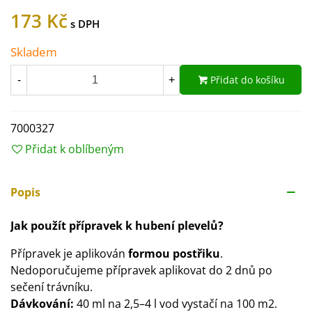
173 Kč
Skladem
Přidat do košíku
-
+
7000327
Přidat k oblíbeným
Popis
Jak použít přípravek k hubení plevelů?
Přípravek je aplikován
formou postřiku
.
Nedoporučujeme přípravek aplikovat do 2 dnů po
sečení trávníku.
Dávkování:
40 ml na 2,5–4 l vod vystačí na 100 m2.