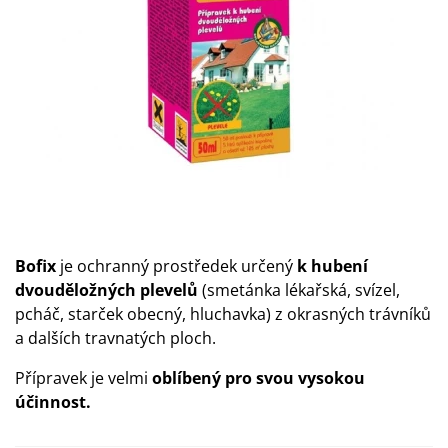
Bofix
je ochranný prostředek určený
k hubení
dvouděložných plevelů
(smetánka lékařská, svízel,
pcháč, starček obecný, hluchavka) z okrasných trávníků
a dalších travnatých ploch.
Přípravek je velmi
oblíbený pro svou vysokou
účinnost.