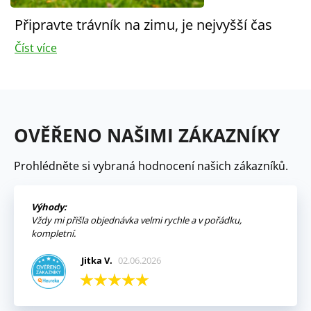
Připravte trávník na zimu, je nejvyšší čas
Číst více
OVĚŘENO NAŠIMI ZÁKAZNÍKY
Prohlédněte si vybraná hodnocení našich zákazníků.
Výhody:
Vždy mi přišla objednávka velmi rychle a v pořádku,
kompletní.
Jitka V.
02.06.2026