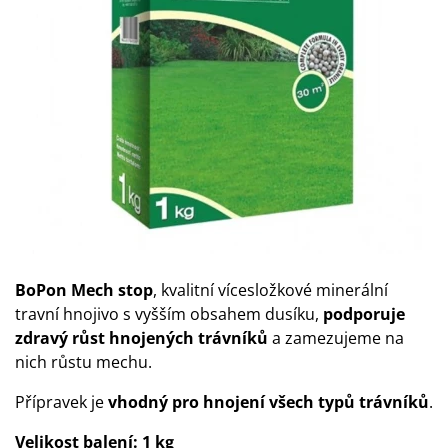
BoPon Mech stop
, kvalitní vícesložkové minerální
travní hnojivo s vyšším obsahem dusíku,
podporuje
zdravý růst hnojených trávníků
a zamezujeme na
nich růstu mechu.
Přípravek je
vhodný pro hnojení všech typů trávníků
.
Velikost balení:
1 kg