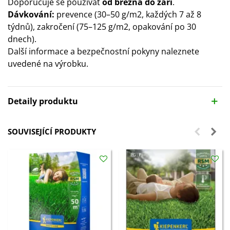
Doporučuje se používat
od března do září
.
Dávkování:
prevence (30–50 g/m2, každých 7 až 8
týdnů), zakročení (75–125 g/m2, opakování po 30
dnech).
Další informace a bezpečnostní pokyny naleznete
uvedené na výrobku.
Detaily produktu
SOUVISEJÍCÍ PRODUKTY