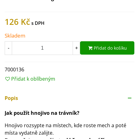
126 Kč
Skladem
Přidat do košíku
-
+
7000136
Přidat k oblíbeným
Popis
Jak použít hnojivo na trávník?
Hnojivo rozsypte na místech, kde roste mech a poté
místa vydatně zalijte.