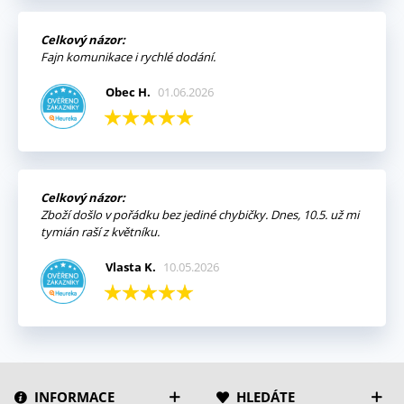
Celkový názor:
Fajn komunikace i rychlé dodání.
Obec H.
01.06.2026
Celkový názor:
Zboží došlo v pořádku bez jediné chybičky. Dnes, 10.5. už mi
tymián raší z květníku.
Vlasta K.
10.05.2026
INFORMACE
HLEDÁTE