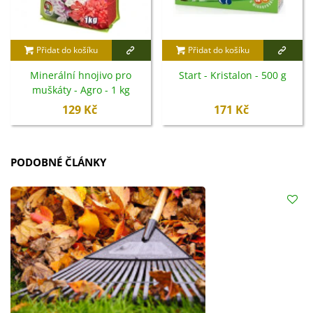
Přidat do košíku
Přidat do košíku
Minerální hnojivo pro
Start - Kristalon - 500 g
muškáty - Agro - 1 kg
129 Kč
171 Kč
PODOBNÉ ČLÁNKY