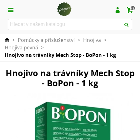
0
>
Pomůcky a příslušenství
>
Hnojiva
>
Hnojiva pevná
>
Hnojivo na trávníky Mech Stop - BoPon - 1 kg
Hnojivo na trávníky Mech Stop
- BoPon - 1 kg