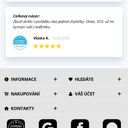
Celkový názor:
Zboží došlo v pořádku bez jediné chybičky. Dnes, 10.5. už mi
tymián raší z květníku.
Vlasta K.
10.05.2026
INFORMACE
HLEDÁTE
NAKUPOVÁNÍ
VÁŠ ÚČET
KONTAKTY