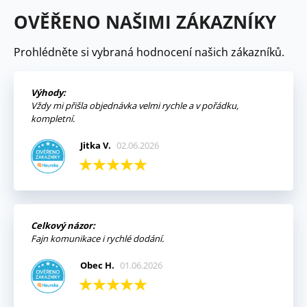
OVĚŘENO NAŠIMI ZÁKAZNÍKY
Prohlédněte si vybraná hodnocení našich zákazníků.
Výhody:
Vždy mi přišla objednávka velmi rychle a v pořádku,
kompletní.
Jitka V.
02.06.2026
Celkový názor:
Fajn komunikace i rychlé dodání.
Obec H.
01.06.2026