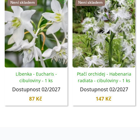
Není skladem
Není skladem
Líbenka - Eucharis -
Ptačí orchidej - Habenaria
cibuloviny - 1 ks
radiata - cibuloviny - 1 ks
Dostupnost 02/2027
Dostupnost 02/2027
87 Kč
147 Kč