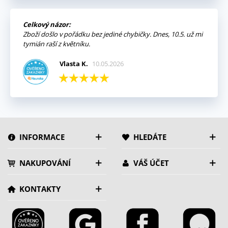
Celkový názor:
Zboží došlo v pořádku bez jediné chybičky. Dnes, 10.5. už mi
tymián raší z květníku.
Vlasta K.
10.05.2026
INFORMACE
HLEDÁTE
NAKUPOVÁNÍ
VÁŠ ÚČET
KONTAKTY