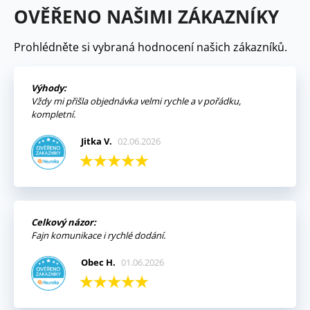
OVĚŘENO NAŠIMI ZÁKAZNÍKY
Prohlédněte si vybraná hodnocení našich zákazníků.
Výhody:
Vždy mi přišla objednávka velmi rychle a v pořádku,
kompletní.
Jitka V.
02.06.2026
Celkový názor:
Fajn komunikace i rychlé dodání.
Obec H.
01.06.2026