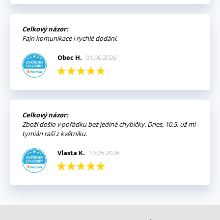
Celkový názor:
Fajn komunikace i rychlé dodání.
Obec H.
01.06.2026
Celkový názor:
Zboží došlo v pořádku bez jediné chybičky. Dnes, 10.5. už mi
tymián raší z květníku.
Vlasta K.
10.05.2026