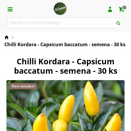
0
>
Chilli Kordara - Capsicum baccatum - semena - 30 ks
Chilli Kordara - Capsicum
baccatum - semena - 30 ks
Není skladem