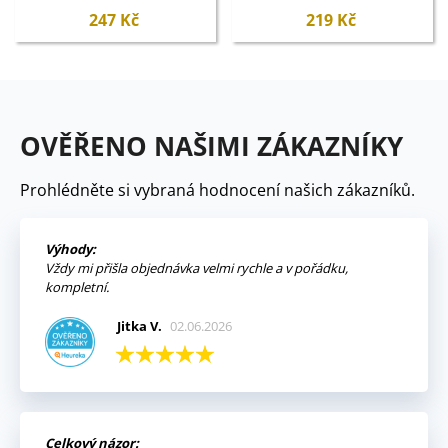
zeleninu - Symbiom - 150 g
247 Kč
219 Kč
OVĚŘENO NAŠIMI ZÁKAZNÍKY
Prohlédněte si vybraná hodnocení našich zákazníků.
Výhody:
Vždy mi přišla objednávka velmi rychle a v pořádku,
kompletní.
Jitka V.
02.06.2026
Celkový názor: