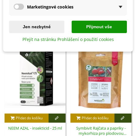
Marketingové cookies
Detaily produktu
Jen nezbytné
Přijmout vše
SOUVISEJÍCÍ PRODUKTY
Přejít na stránku Prohlášení o použití cookies
Přidat do košíku
Přidat do košíku
NEEM AZAL - insekticid - 25 ml
Symbivit Rajčata a papriky -
mykorhiza pro plodovou