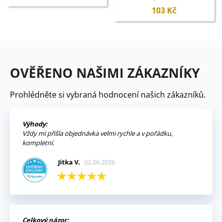
- semena - 5 ks
103 Kč
OVĚŘENO NAŠIMI ZÁKAZNÍKY
Prohlédněte si vybraná hodnocení našich zákazníků.
Výhody:
Vždy mi přišla objednávka velmi rychle a v pořádku,
kompletní.
Jitka V.
02.06.2026
Celkový názor: