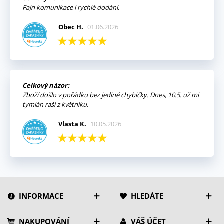
Fajn komunikace i rychlé dodání.
Obec H.
01.06.2026
Celkový názor:
Zboží došlo v pořádku bez jediné chybičky. Dnes, 10.5. už mi
tymián raší z květníku.
Vlasta K.
10.05.2026
INFORMACE
HLEDÁTE
NAKUPOVÁNÍ
VÁŠ ÚČET