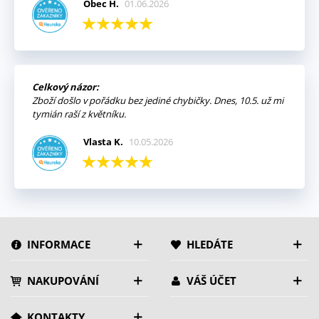
Obec H.
01.06.2026
Celkový názor:
Zboží došlo v pořádku bez jediné chybičky. Dnes, 10.5. už mi
tymián raší z květníku.
Vlasta K.
10.05.2026
INFORMACE
HLEDÁTE
NAKUPOVÁNÍ
VÁŠ ÚČET
KONTAKTY