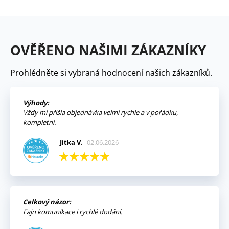
OVĚŘENO NAŠIMI ZÁKAZNÍKY
Prohlédněte si vybraná hodnocení našich zákazníků.
Výhody:
Vždy mi přišla objednávka velmi rychle a v pořádku,
kompletní.
Jitka V.
02.06.2026
Celkový názor:
Fajn komunikace i rychlé dodání.