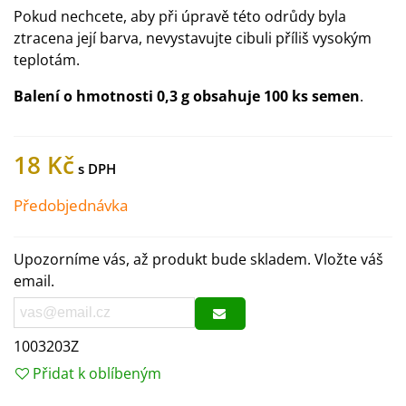
Pokud nechcete, aby při úpravě této odrůdy byla
ztracena její barva, nevystavujte cibuli příliš vysokým
teplotám.
Balení o hmotnosti 0,3 g obsahuje 100 ks semen
.
18 Kč
Předobjednávka
Upozorníme vás, až produkt bude skladem. Vložte váš
email.
1003203Z
Přidat k oblíbeným