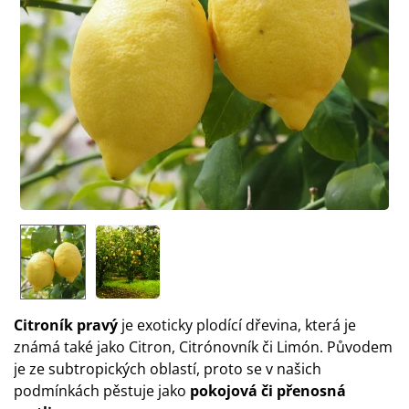
Citroník pravý
je exoticky plodící dřevina, která je
známá také jako Citron, Citrónovník či Limón. Původem
je ze subtropických oblastí, proto se v našich
podmínkách pěstuje jako
pokojová či přenosná