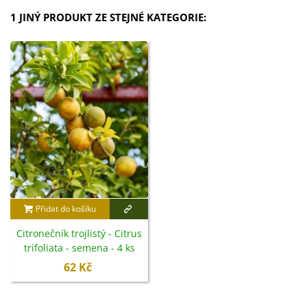
1 JINÝ PRODUKT ZE STEJNÉ KATEGORIE:
Přidat do košíku
Citronečník trojlistý - Citrus
trifoliata - semena - 4 ks
62 Kč