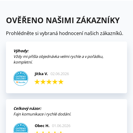
OVĚŘENO NAŠIMI ZÁKAZNÍKY
Prohlédněte si vybraná hodnocení našich zákazníků.
Výhody:
Vždy mi přišla objednávka velmi rychle a v pořádku,
kompletní.
Jitka V.
02.06.2026
Celkový názor:
Fajn komunikace i rychlé dodání.
Obec H.
01.06.2026