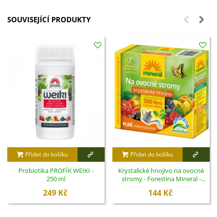
SOUVISEJÍCÍ PRODUKTY
Přidat do košíku
Přidat do košíku
Probiotika PROFÍK WEIKI -
Krystalické hnojivo na ovocné
250 ml
stromy - Forestina Mineral -
400 g
249 Kč
144 Kč