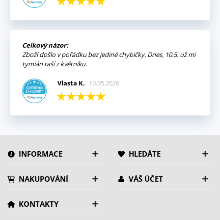
Celkový názor:
Zboží došlo v pořádku bez jediné chybičky. Dnes, 10.5. už mi
tymián raší z květníku.
Vlasta K.
10.05.2026
INFORMACE
HLEDÁTE
NAKUPOVÁNÍ
VÁŠ ÚČET
KONTAKTY