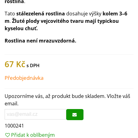
rostlina
.
Tato
stálezelená rostlina
dosahuje výšky
kolem 3–6
m
.
Žluté plody vejcovitého tvaru mají typickou
kyselou chuť.
Rostlina není mrazuvzdorná.
67 Kč
Předobjednávka
Upozorníme vás, až produkt bude skladem. Vložte váš
email.
1000241
Přidat k oblíbeným