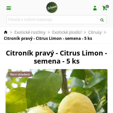
0
>
Exotické rostliny
>
Exotické plodící
>
Citrusy
>
Citroník pravý - Citrus Limon - semena - 5 ks
Citroník pravý - Citrus Limon -
semena - 5 ks
Není skladem