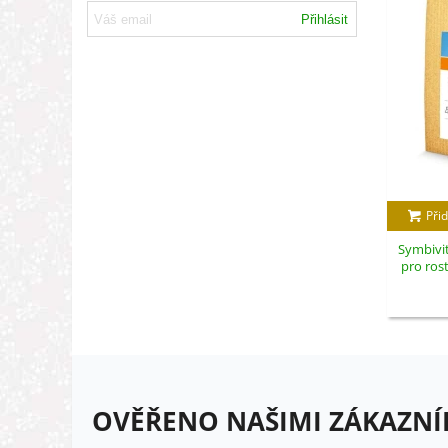
Přihlásit
Přid
Symbivit
pro ros
OVĚŘENO NAŠIMI ZÁKAZNÍ