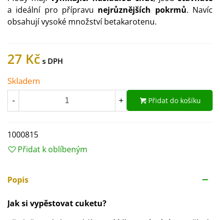
a ideální pro přípravu
nejrůznějších pokrmů
. Navíc
obsahují vysoké množství betakarotenu.
27 Kč
Skladem
Přidat do košíku
-
+
1000815
Přidat k oblíbeným
Popis
Jak si vypěstovat cuketu?