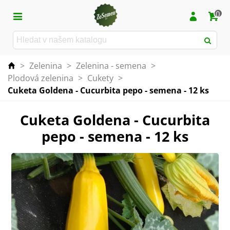
0
>
Zelenina
>
Zelenina - semena
>
Plodová zelenina
>
Cukety
>
Cuketa Goldena - Cucurbita pepo - semena - 12 ks
Cuketa Goldena - Cucurbita
pepo - semena - 12 ks