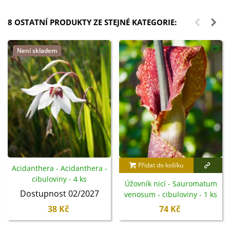
8 OSTATNÍ PRODUKTY ZE STEJNÉ KATEGORIE:
Není skladem
Přidat do košíku
Acidanthera - Acidanthera -
cibuloviny - 4 ks
Úžovník nicí - Sauromatum
Dostupnost 02/2027
venosum - cibuloviny - 1 ks
38 Kč
74 Kč