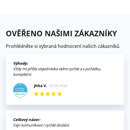
OVĚŘENO NAŠIMI ZÁKAZNÍKY
Prohlédněte si vybraná hodnocení našich zákazníků.
Výhody:
Vždy mi přišla objednávka velmi rychle a v pořádku,
kompletní.
Jitka V.
02.06.2026
Celkový názor:
Fajn komunikace i rychlé dodání.