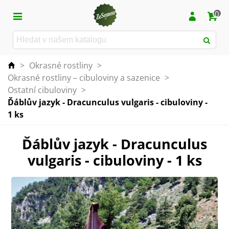
0
>
Okrasné rostliny
>
Okrasné rostliny – cibuloviny a sazenice
>
Ostatní cibuloviny
>
Ďáblův jazyk - Dracunculus vulgaris - cibuloviny -
1 ks
Ďáblův jazyk - Dracunculus
vulgaris - cibuloviny - 1 ks