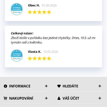
Obec H.
01.06.2026
Celkový názor:
Zboží došlo v pořádku bez jediné chybičky. Dnes, 10.5. už mi
tymián raší z květníku.
Vlasta K.
10.05.2026
INFORMACE
HLEDÁTE
NAKUPOVÁNÍ
VÁŠ ÚČET