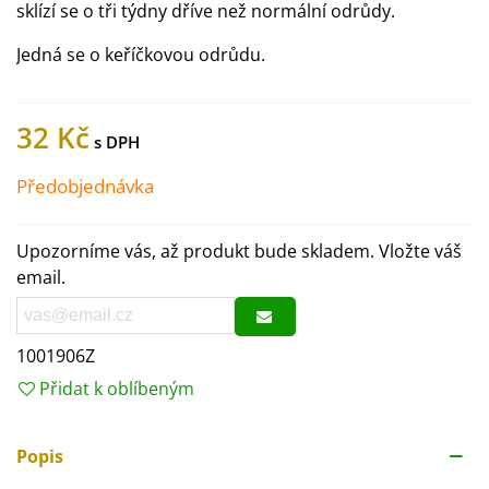
sklízí se o tři týdny dříve než normální odrůdy.
Jedná se o keříčkovou odrůdu.
32 Kč
Předobjednávka
Upozorníme vás, až produkt bude skladem. Vložte váš
email.
1001906Z
Přidat k oblíbeným
Popis