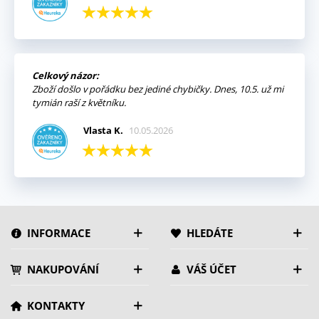
Celkový názor:
Zboží došlo v pořádku bez jediné chybičky. Dnes, 10.5. už mi
tymián raší z květníku.
Vlasta K.
10.05.2026
INFORMACE
HLEDÁTE
NAKUPOVÁNÍ
VÁŠ ÚČET
KONTAKTY