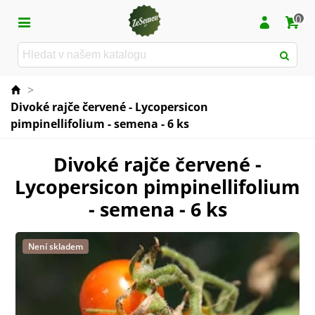
0
>
Divoké rajče červené - Lycopersicon
pimpinellifolium - semena - 6 ks
Divoké rajče červené -
Lycopersicon pimpinellifolium
- semena - 6 ks
Není skladem