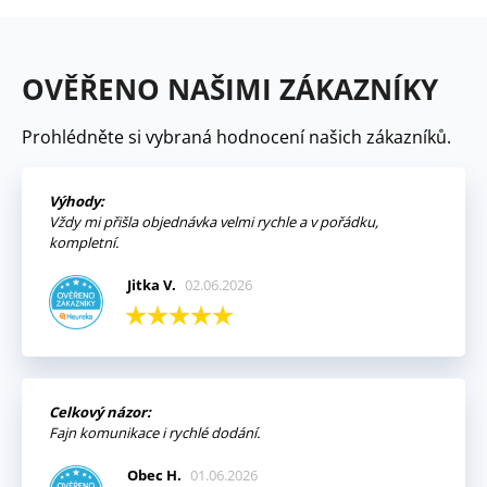
OVĚŘENO NAŠIMI ZÁKAZNÍKY
Prohlédněte si vybraná hodnocení našich zákazníků.
Výhody:
Vždy mi přišla objednávka velmi rychle a v pořádku,
kompletní.
Jitka V.
02.06.2026
Celkový názor:
Fajn komunikace i rychlé dodání.
Obec H.
01.06.2026