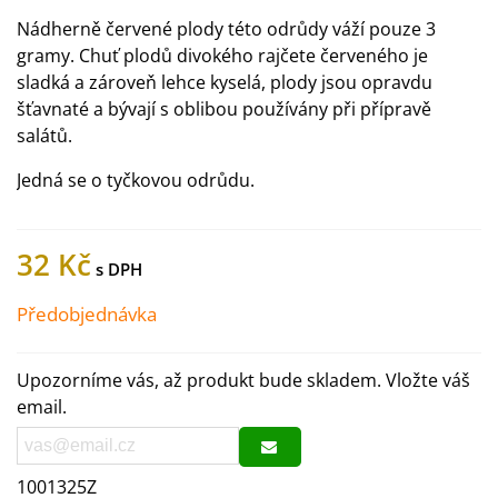
Nádherně červené plody této odrůdy váží pouze 3
gramy. Chuť plodů divokého rajčete červeného je
sladká a zároveň lehce kyselá, plody jsou opravdu
šťavnaté a bývají s oblibou používány při přípravě
salátů.
Jedná se o tyčkovou odrůdu.
32 Kč
Předobjednávka
Upozorníme vás, až produkt bude skladem. Vložte váš
email.
1001325Z