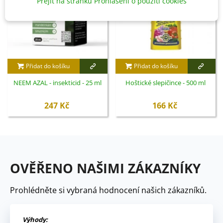
Přejít na stránku Prohlášení o použití cookies
Přidat do košíku
Přidat do košíku
NEEM AZAL - insekticid - 25 ml
Hoštické slepičince - 500 ml
247 Kč
166 Kč
OVĚŘENO NAŠIMI ZÁKAZNÍKY
Prohlédněte si vybraná hodnocení našich zákazníků.
Výhody: