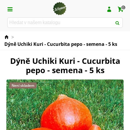
0
>
Dýně Uchiki Kuri - Cucurbita pepo - semena - 5 ks
Dýně Uchiki Kuri - Cucurbita
pepo - semena - 5 ks
Není skladem