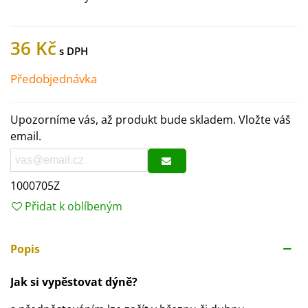
36 Kč
Předobjednávka
Upozorníme vás, až produkt bude skladem. Vložte váš
email.
1000705Z
Přidat k oblíbeným
Popis
Jak si vypěstovat dýně?