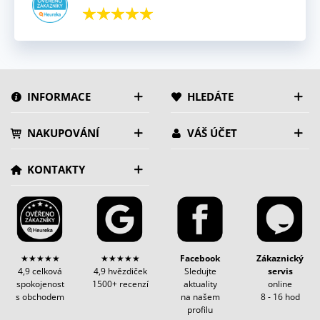
INFORMACE
HLEDÁTE
NAKUPOVÁNÍ
VÁŠ ÚČET
KONTAKTY
★★★★★
★★★★★
Facebook
Zákaznický
4,9 celková
4,9 hvězdiček
Sledujte
servis
spokojenost
1500+ recenzí
aktuality
online
s obchodem
na našem
8 - 16 hod
profilu