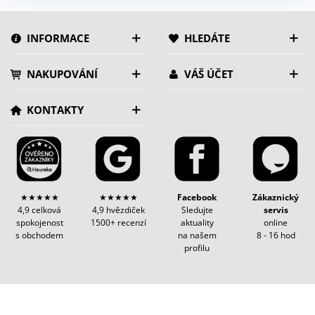
INFORMACE
HLEDÁTE
NAKUPOVÁNÍ
VÁŠ ÚČET
KONTAKTY
★★★★★
★★★★★
Facebook
Zákaznický
4,9 celková
4,9 hvězdiček
Sledujte
servis
spokojenost
1500+ recenzí
aktuality
online
s obchodem
na našem
8 - 16 hod
profilu