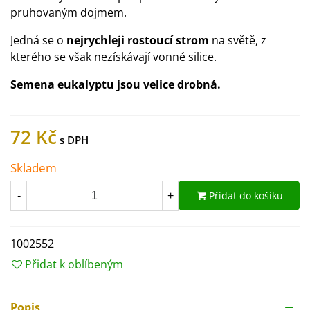
pruhovaným dojmem.
Jedná se o
nejrychleji rostoucí strom
na světě, z
kterého se však nezískávají vonné silice.
Semena eukalyptu jsou velice drobná.
72 Kč
Skladem
Přidat do košíku
-
+
1002552
Přidat k oblíbeným
Popis