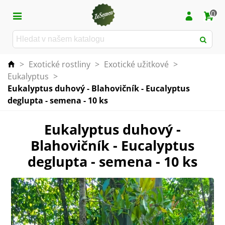
0
>
Exotické rostliny
>
Exotické užitkové
>
Eukalyptus
>
Eukalyptus duhový - Blahovičník - Eucalyptus
deglupta - semena - 10 ks
Eukalyptus duhový -
Blahovičník - Eucalyptus
deglupta - semena - 10 ks