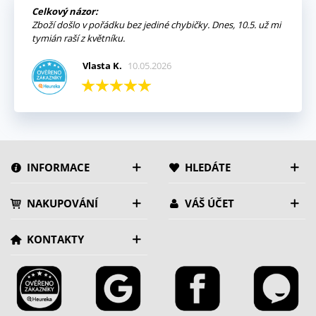
Celkový názor:
Zboží došlo v pořádku bez jediné chybičky. Dnes, 10.5. už mi
tymián raší z květníku.
Vlasta K.
10.05.2026
INFORMACE
HLEDÁTE
NAKUPOVÁNÍ
VÁŠ ÚČET
KONTAKTY