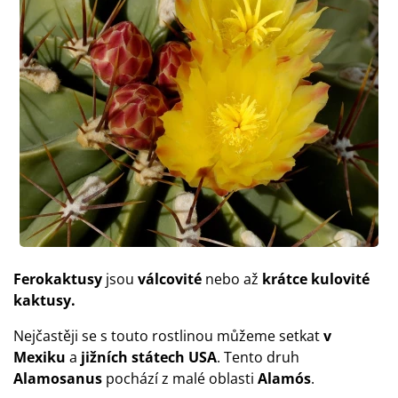
Ferokaktusy
jsou
válcovité
nebo až
krátce kulovité
kaktusy.
Nejčastěji se s touto rostlinou můžeme setkat
v
Mexiku
a
jižních státech USA
. Tento druh
Alamosanus
pochází z malé oblasti
Alamós
.