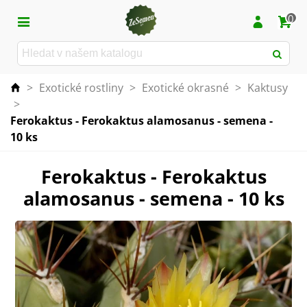
0
>
Exotické rostliny
>
Exotické okrasné
>
Kaktusy
>
Ferokaktus - Ferokaktus alamosanus - semena -
10 ks
Ferokaktus - Ferokaktus
alamosanus - semena - 10 ks