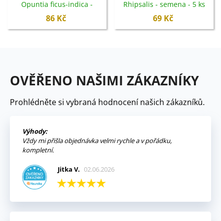
Opuntia ficus-indica -
Rhipsalis - semena - 5 ks
semena - 7 ks
86 Kč
69 Kč
OVĚŘENO NAŠIMI ZÁKAZNÍKY
Prohlédněte si vybraná hodnocení našich zákazníků.
Výhody:
Vždy mi přišla objednávka velmi rychle a v pořádku,
kompletní.
Jitka V.
02.06.2026