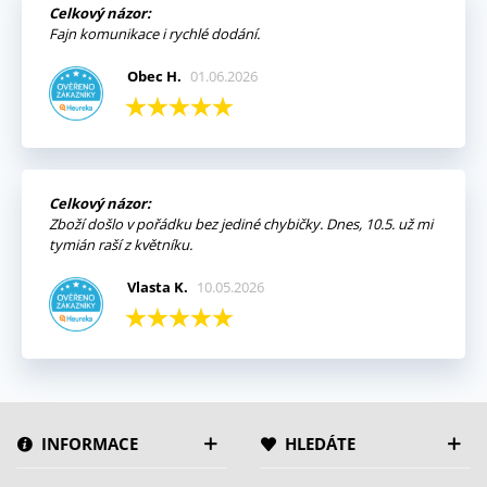
Celkový názor:
Fajn komunikace i rychlé dodání.
Obec H.
01.06.2026
Celkový názor:
Zboží došlo v pořádku bez jediné chybičky. Dnes, 10.5. už mi
tymián raší z květníku.
Vlasta K.
10.05.2026
INFORMACE
HLEDÁTE