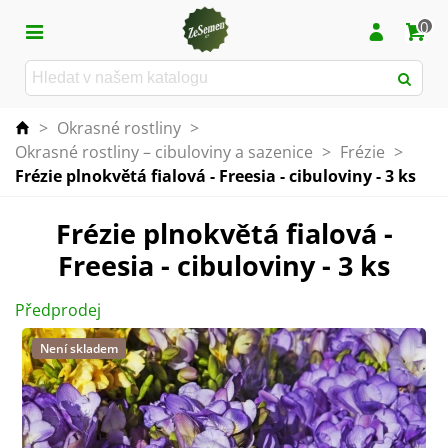
0
>
Okrasné rostliny
>
Okrasné rostliny – cibuloviny a sazenice
>
Frézie
>
Frézie plnokvětá fialová - Freesia - cibuloviny - 3 ks
Frézie plnokvětá fialová -
Freesia - cibuloviny - 3 ks
Předprodej
Není skladem