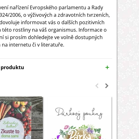
ení nařízení Evropského parlamentu a Rady
1924/2006, o výživových a zdravotních tvrzeních,
ovoluje informovat vás o dalších pozitivních
h této rostliny na váš organismus. Informace o
í si prosím dohledejte ve volně dostupných
 na internetu či v literatuře.
y produktu