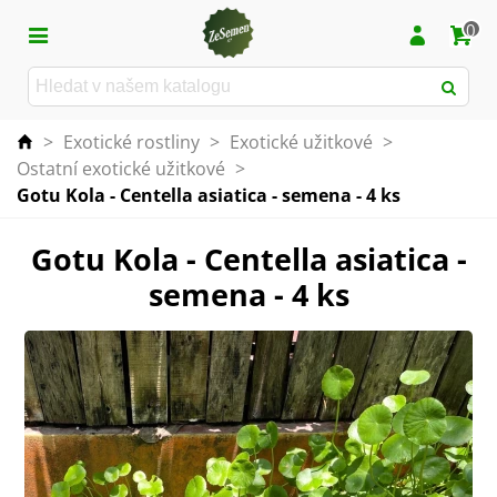
0
>
Exotické rostliny
>
Exotické užitkové
>
Ostatní exotické užitkové
>
Gotu Kola - Centella asiatica - semena - 4 ks
Gotu Kola - Centella asiatica -
semena - 4 ks