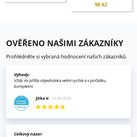
90 Kč
OVĚŘENO NAŠIMI ZÁKAZNÍKY
Prohlédněte si vybraná hodnocení našich zákazníků.
Výhody:
Vždy mi přišla objednávka velmi rychle a v pořádku,
kompletní.
Jitka V.
02.06.2026
Celkový názor: