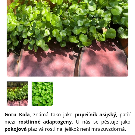
Gotu Kola
, známá tako jako
pupečník asijský
, patří
mezi
rostlinné adaptogeny
. U nás se pěstuje jako
pokojová
plazivá rostlina, jelikož není mrazuvzdorná.