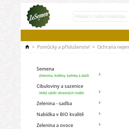
>
Pomůcky a příslušenství
>
Ochrana nejen 
Semena
Zelenina, květiny, bylinky a další
Cibuloviny a sazenice
Velký výběr okrasných rostlin
Zelenina - sadba
Nabídka v BIO kvalitě
Zelenina a ovoce