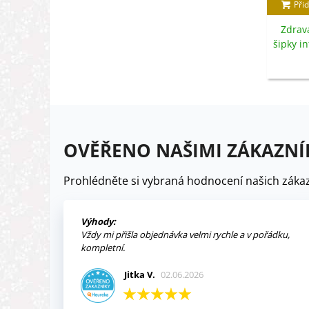
Přid
Zdrav
šipky in
OVĚŘENO NAŠIMI ZÁKAZNÍ
Prohlédněte si vybraná hodnocení našich zákaz
Výhody:
Vždy mi přišla objednávka velmi rychle a v pořádku,
kompletní.
Jitka V.
02.06.2026