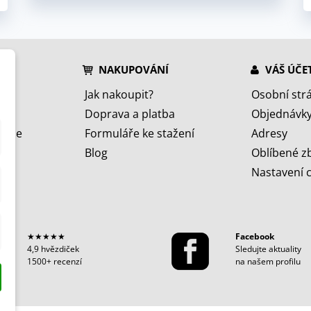
NAKUPOVÁNÍ
VÁŠ ÚČE
Jak nakoupit?
Osobní str
Doprava a platba
Objednávk
jeme
Formuláře ke stažení
Adresy
Blog
Oblíbené z
Nastavení 
★★★★★
Facebook
4,9 hvězdiček
Sledujte aktuality
1500+ recenzí
na našem profilu