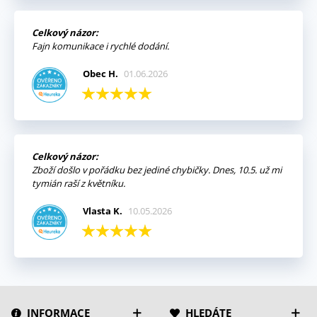
Celkový názor:
Fajn komunikace i rychlé dodání.
Obec H.
01.06.2026
Celkový názor:
Zboží došlo v pořádku bez jediné chybičky. Dnes, 10.5. už mi
tymián raší z květníku.
Vlasta K.
10.05.2026
INFORMACE
HLEDÁTE