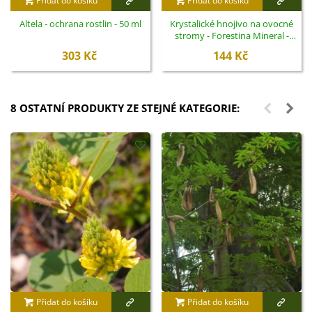
Přidat do košíku
Přidat do košíku
Altela - ochrana rostlin - 50 ml
Krystalické hnojivo na ovocné
stromy - Forestina Mineral -
400 g
303 Kč
144 Kč
8 OSTATNÍ PRODUKTY ZE STEJNÉ KATEGORIE:
Přidat do košíku
Přidat do košíku