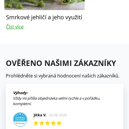
Smrkové jehličí a jeho využití
Číst více
OVĚŘENO NAŠIMI ZÁKAZNÍKY
Prohlédněte si vybraná hodnocení našich zákazníků.
Výhody:
Vždy mi přišla objednávka velmi rychle a v pořádku,
kompletní.
Jitka V.
02.06.2026