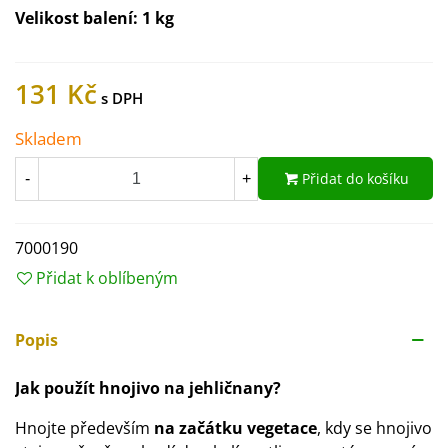
Velikost balení:
1 kg
131 Kč
Skladem
Přidat do košíku
-
+
7000190
Přidat k oblíbeným
Popis
Jak použít hnojivo na jehličnany?
Hnojte především
na začátku vegetace
, kdy se hnojivo