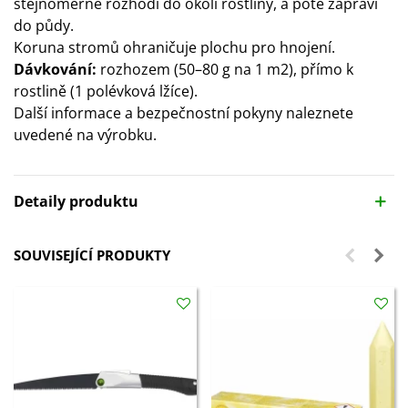
stejnoměrně rozhodí do okolí rostliny, a poté zapraví
do půdy.
Koruna stromů ohraničuje plochu pro hnojení.
Dávkování:
rozhozem (50–80 g na 1 m2), přímo k
rostlině (1 polévková lžíce).
Další informace a bezpečnostní pokyny naleznete
uvedené na výrobku.
Detaily produktu
SOUVISEJÍCÍ PRODUKTY