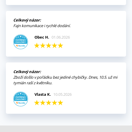
Celkový názor:
Fajn komunikace i rychlé dodání.
Obec H.
01.06.2026
Celkový názor:
Zboží došlo v pořádku bez jediné chybičky. Dnes, 10.5. už mi
tymián raší z květníku.
Vlasta K.
10.05.2026