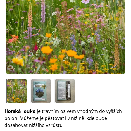
Horská louka
je travním osivem vhodným do vyšších
poloh. Můžeme je pěstovat i v nížině, kde bude
dosahovat nižšího vzrůstu.