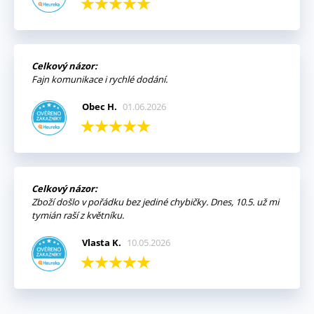
Celkový názor:
Fajn komunikace i rychlé dodání.
Obec H.
01.06.2026
Celkový názor:
Zboží došlo v pořádku bez jediné chybičky. Dnes, 10.5. už mi
tymián raší z květníku.
Vlasta K.
10.05.2026