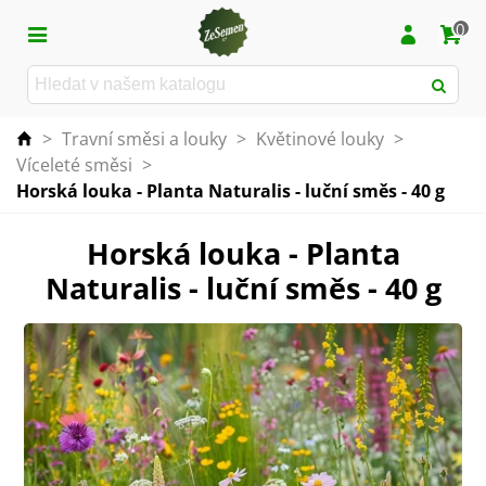
0
>
Travní směsi a louky
>
Květinové louky
>
Víceleté směsi
>
Horská louka - Planta Naturalis - luční směs - 40 g
Horská louka - Planta
Naturalis - luční směs - 40 g