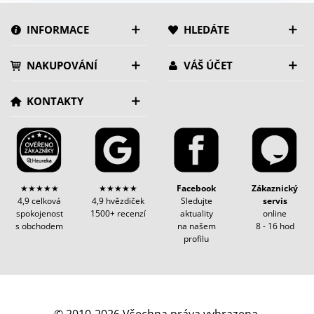
INFORMACE
HLEDÁTE
NAKUPOVÁNÍ
VÁŠ ÚČET
KONTAKTY
★★★★★
★★★★★
Facebook
Zákaznický
4,9 celková
4,9 hvězdiček
Sledujte
servis
spokojenost
1500+ recenzí
aktuality
online
s obchodem
na našem
8 - 16 hod
profilu