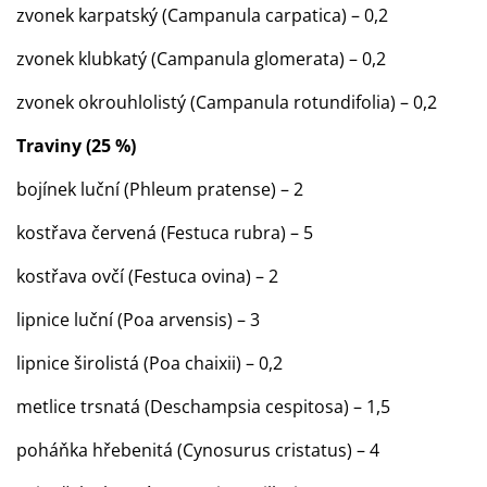
zvonek karpatský (Campanula carpatica) – 0,2
zvonek klubkatý (Campanula glomerata) – 0,2
zvonek okrouhlolistý (Campanula rotundifolia) – 0,2
Traviny (25 %)
bojínek luční (Phleum pratense) – 2
kostřava červená (Festuca rubra) – 5
kostřava ovčí (Festuca ovina) – 2
lipnice luční (Poa arvensis) – 3
lipnice širolistá (Poa chaixii) – 0,2
metlice trsnatá (Deschampsia cespitosa) – 1,5
poháňka hřebenitá (Cynosurus cristatus) – 4