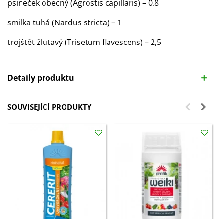
psineček obecný (Agrostis capillaris) – 0,8
smilka tuhá (Nardus stricta) – 1
trojštět žlutavý (Trisetum flavescens) – 2,5
Detaily produktu
SOUVISEJÍCÍ PRODUKTY