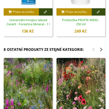
Přidat do košíku
Přidat do košíku
Univerzální hnojivo tekuté
Probiotika PROFÍK WEIKI -
Cererit - Forestina Mineral - 1 l
250 ml
136 Kč
249 Kč
8 OSTATNÍ PRODUKTY ZE STEJNÉ KATEGORIE: