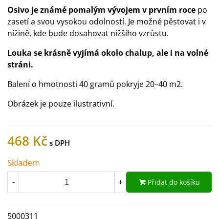
Osivo je známé pomalým vývojem v prvním roce
po
zasetí a svou vysokou odolností. Je možné pěstovat i v
nížině, kde bude dosahovat nižšího vzrůstu.
Louka se krásně vyjímá okolo chalup, ale i na volné
stráni.
Balení o hmotnosti 40 gramů pokryje 20–40 m2.
Obrázek je pouze ilustrativní.
468 Kč
Skladem
Přidat do košíku
-
+
5000311