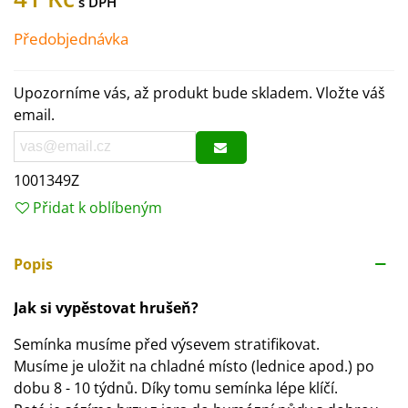
Předobjednávka
Upozorníme vás, až produkt bude skladem. Vložte váš
email.
1001349Z
Přidat k oblíbeným
Popis
Jak si vypěstovat hrušeň?
Semínka musíme před výsevem stratifikovat.
Musíme je uložit na chladné místo (lednice apod.) po
dobu 8 - 10 týdnů. Díky tomu semínka lépe klíčí.