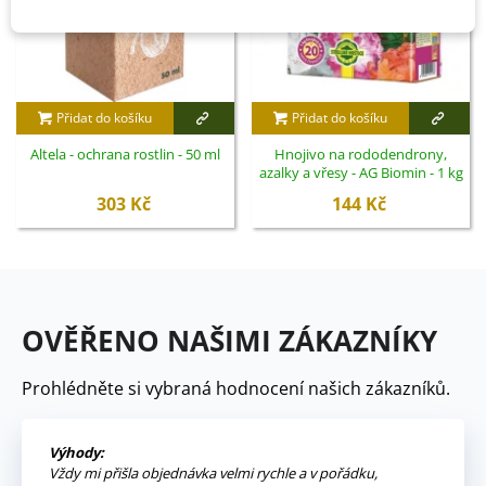
Přidat do košíku
Přidat do košíku
Altela - ochrana rostlin - 50 ml
Hnojivo na rododendrony,
azalky a vřesy - AG Biomin - 1 kg
303 Kč
144 Kč
OVĚŘENO NAŠIMI ZÁKAZNÍKY
Prohlédněte si vybraná hodnocení našich zákazníků.
Výhody:
Vždy mi přišla objednávka velmi rychle a v pořádku,