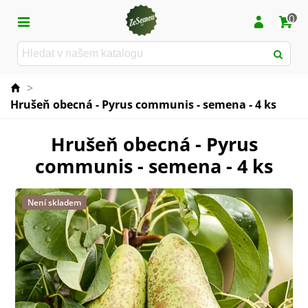
0
>
Hrušeň obecná - Pyrus communis - semena - 4 ks
Hrušeň obecná - Pyrus
communis - semena - 4 ks
Není skladem