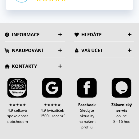
INFORMACE
HLEDÁTE
NAKUPOVÁNÍ
VÁŠ ÚČET
KONTAKTY
★★★★★
★★★★★
Facebook
Zákaznický
4,9 celková
4,9 hvězdiček
Sledujte
servis
spokojenost
1500+ recenzí
aktuality
online
s obchodem
na našem
8 - 16 hod
profilu