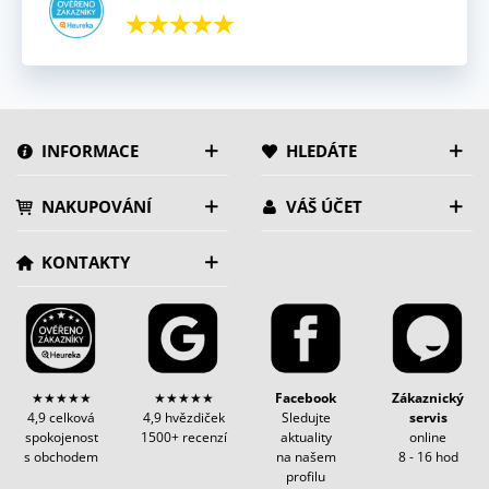
INFORMACE
HLEDÁTE
NAKUPOVÁNÍ
VÁŠ ÚČET
KONTAKTY
★★★★★
★★★★★
Facebook
Zákaznický
4,9 celková
4,9 hvězdiček
Sledujte
servis
spokojenost
1500+ recenzí
aktuality
online
s obchodem
na našem
8 - 16 hod
profilu