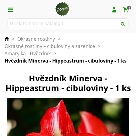
0
>
Okrasné rostliny
>
Okrasné rostliny – cibuloviny a sazenice
>
Amarylka - Hvězdník
>
Hvězdník Minerva - Hippeastrum - cibuloviny - 1 ks
Hvězdník Minerva -
Hippeastrum - cibuloviny - 1 ks