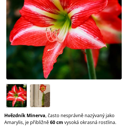
Hvězdník Minerva
, často nesprávně nazývaný jako
Amarylis, je přibližně
60 cm
vysoká
okrasná rostlina.