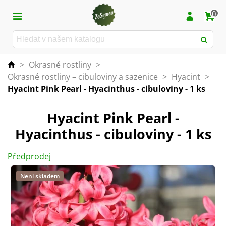
0
>
Okrasné rostliny
>
Okrasné rostliny – cibuloviny a sazenice
>
Hyacint
>
Hyacint Pink Pearl - Hyacinthus - cibuloviny - 1 ks
Hyacint Pink Pearl -
Hyacinthus - cibuloviny - 1 ks
Předprodej
Není skladem