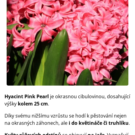
Hyacint Pink Pearl
je okrasnou cibulovinou, dosahující
výšky
kolem 25 cm
.
Díky svému nižšímu vzrůstu se hodí k pěstování nejen
na okrasných záhonech, ale
i do květináče či truhlíku
.