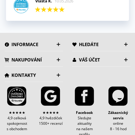
Vlasta K.
10.05.2026
INFORMACE
HLEDÁTE
NAKUPOVÁNÍ
VÁŠ ÚČET
KONTAKTY
★★★★★
★★★★★
Facebook
Zákaznický
4,9 celková
4,9 hvězdiček
Sledujte
servis
spokojenost
1500+ recenzí
aktuality
online
s obchodem
na našem
8 - 16 hod
profilu