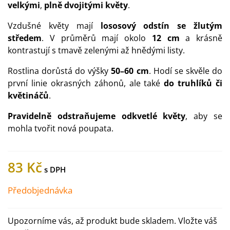
velkými
,
plně dvojitými květy
.
Vzdušné květy mají
lososový odstín se žlutým
středem
. V průměrů mají okolo
12 cm
a krásně
kontrastují s tmavě zelenými až hnědými listy.
Rostlina dorůstá do výšky
50–60 cm
. Hodí se skvěle do
první linie okrasných záhonů, ale také
do truhlíků či
květináčů
.
Pravidelně odstraňujeme odkvetlé květy
, aby se
mohla tvořit nová poupata.
83 Kč
Předobjednávka
Upozorníme vás, až produkt bude skladem. Vložte váš