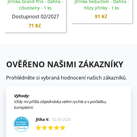
Jiřinka Grand Prix - Dahlia -
Jiřinka Seduction - Dahlia -
cibuloviny - 1 ks
hlízy jiřinky - 1 ks
Dostupnost 02/2027
91 Kč
71 Kč
OVĚŘENO NAŠIMI ZÁKAZNÍKY
Prohlédněte si vybraná hodnocení našich zákazníků.
Výhody:
Vždy mi přišla objednávka velmi rychle a v pořádku,
kompletní.
Jitka V.
02.06.2026