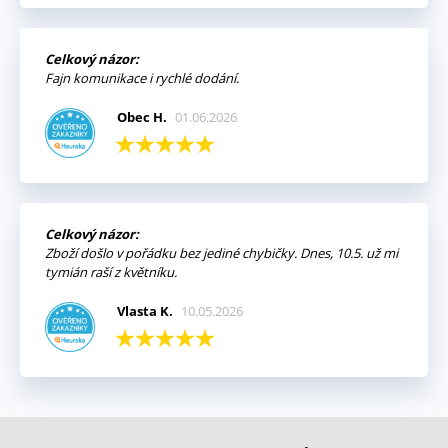
Celkový názor:
Fajn komunikace i rychlé dodání.
Obec H.
01.06.2026
Celkový názor:
Zboží došlo v pořádku bez jediné chybičky. Dnes, 10.5. už mi
tymián raší z květníku.
Vlasta K.
10.05.2026