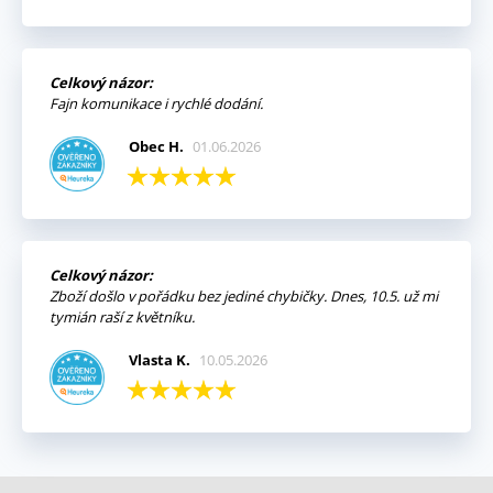
Celkový názor:
Fajn komunikace i rychlé dodání.
Obec H.
01.06.2026
Celkový názor:
Zboží došlo v pořádku bez jediné chybičky. Dnes, 10.5. už mi
tymián raší z květníku.
Vlasta K.
10.05.2026