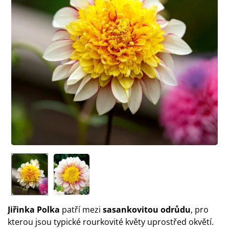
Jiřinka Polka
patří mezi
sasankovitou odrůdu
, pro
kterou jsou typické rourkovité květy uprostřed okvětí.