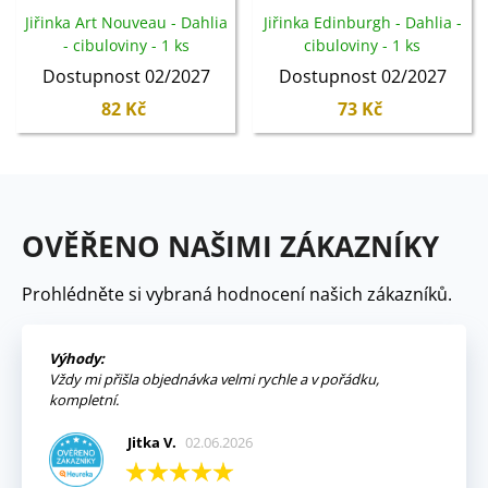
Jiřinka Art Nouveau - Dahlia
Jiřinka Edinburgh - Dahlia -
- cibuloviny - 1 ks
cibuloviny - 1 ks
Dostupnost 02/2027
Dostupnost 02/2027
82 Kč
73 Kč
OVĚŘENO NAŠIMI ZÁKAZNÍKY
Prohlédněte si vybraná hodnocení našich zákazníků.
Výhody:
Vždy mi přišla objednávka velmi rychle a v pořádku,
kompletní.
Jitka V.
02.06.2026