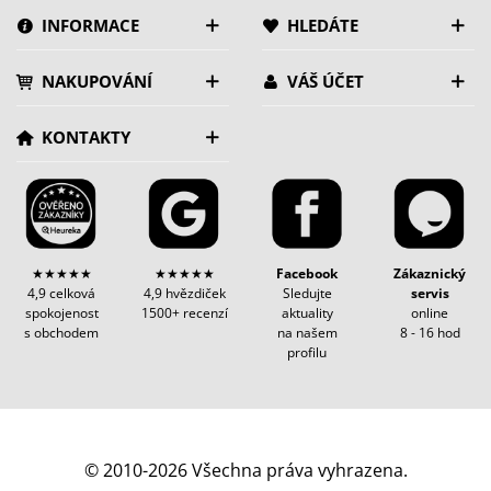
INFORMACE
HLEDÁTE
NAKUPOVÁNÍ
VÁŠ ÚČET
KONTAKTY
★★★★★
★★★★★
Facebook
Zákaznický
4,9 celková
4,9 hvězdiček
Sledujte
servis
spokojenost
1500+ recenzí
aktuality
online
s obchodem
na našem
8 - 16 hod
profilu
© 2010-2026 Všechna práva vyhrazena.