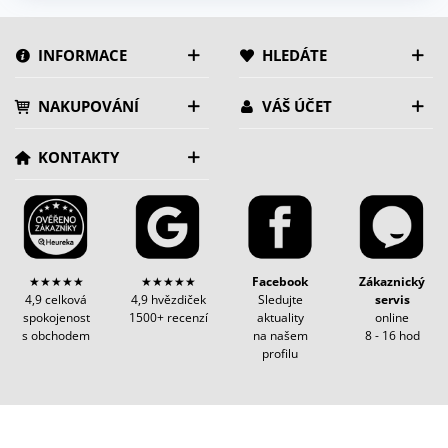
INFORMACE
HLEDÁTE
NAKUPOVÁNÍ
VÁŠ ÚČET
KONTAKTY
★★★★★
★★★★★
Facebook
Zákaznický
4,9 celková
4,9 hvězdiček
Sledujte
servis
spokojenost
1500+ recenzí
aktuality
online
s obchodem
na našem
8 - 16 hod
profilu