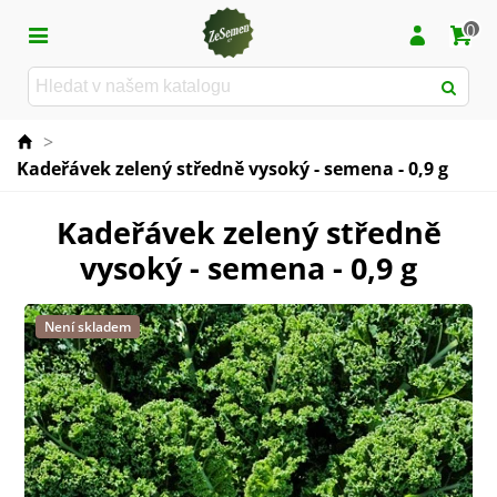
0
>
Kadeřávek zelený středně vysoký - semena - 0,9 g
Kadeřávek zelený středně
vysoký - semena - 0,9 g
Není skladem