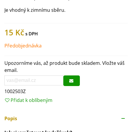
Je vhodný k zimnímu sběru.
15 Kč
Předobjednávka
Upozorníme vás, až produkt bude skladem. Vložte váš
email.
1002503Z
Přidat k oblíbeným
Popis