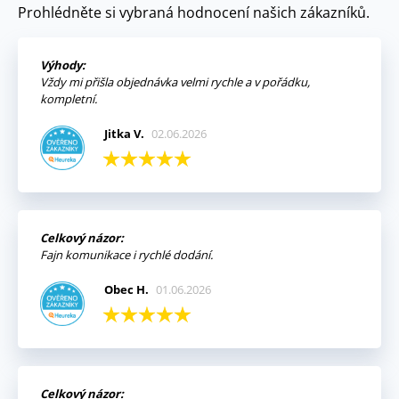
Prohlédněte si vybraná hodnocení našich zákazníků.
Výhody:
Vždy mi přišla objednávka velmi rychle a v pořádku,
kompletní.
Jitka V.
02.06.2026
Celkový názor:
Fajn komunikace i rychlé dodání.
Obec H.
01.06.2026
Celkový názor: