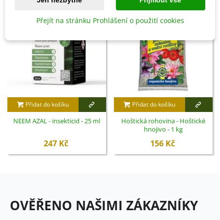
Přejít na stránku Prohlášení o použití cookies
Přidat do košíku
Přidat do košíku
NEEM AZAL - insekticid - 25 ml
Hoštická rohovina - Hoštické
hnojivo - 1 kg
247 Kč
156 Kč
OVĚŘENO NAŠIMI ZÁKAZNÍKY