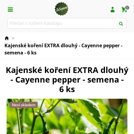
0
>
Kajenské koření EXTRA dlouhý - Cayenne pepper -
semena - 6 ks
Kajenské koření EXTRA dlouhý
- Cayenne pepper - semena -
6 ks
Není skladem