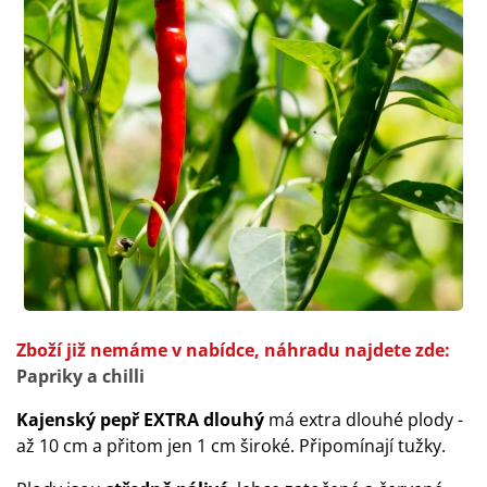
Zboží již nemáme v nabídce, náhradu najdete zde:
Papriky a chilli
Kajenský pepř EXTRA dlouhý
má extra dlouhé plody -
až 10 cm a přitom jen 1 cm široké. Připomínají tužky.