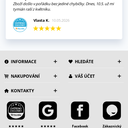
Zboží došlo v pořádku bez jediné chybičky. Dnes, 10.5. už mi
tymián raší z květníku.
Vlasta K.
10.05.2026
INFORMACE
HLEDÁTE
NAKUPOVÁNÍ
VÁŠ ÚČET
KONTAKTY
★★★★★
★★★★★
Facebook
Zákaznický