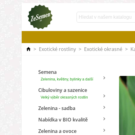
>
Exotické rostliny
>
Exotické okrasné
>
K
Semena
Zelenina, květiny, bylinky a další
Cibuloviny a sazenice
Velký výběr okrasných rostlin
Zelenina - sadba
Nabídka v BIO kvalitě
Zelenina a ovoce