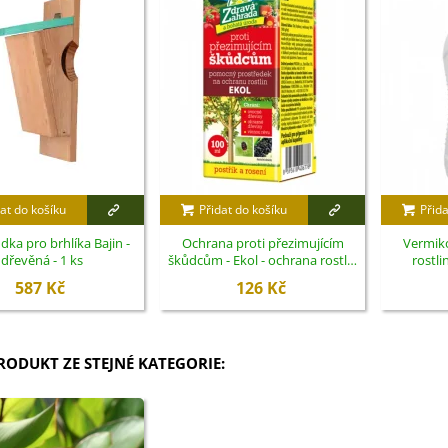
at do košíku
Přidat do košíku
Přida
dka pro brhlíka Bajin -
Ochrana proti přezimujícím
Vermik
dřevěná - 1 ks
škůdcům - Ekol - ochrana rostlin
rostli
- 100 ml
587 Kč
126 Kč
PRODUKT ZE STEJNÉ KATEGORIE: