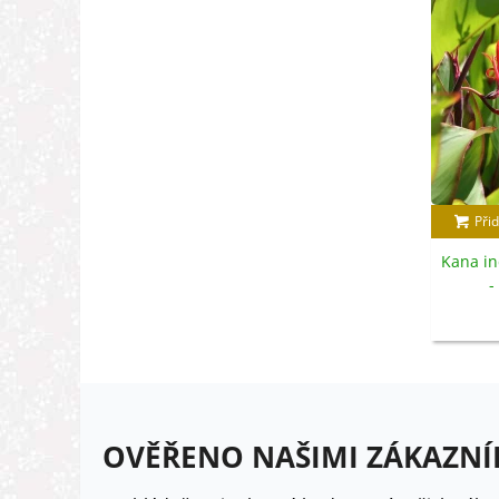
Přid
Kana in
-
OVĚŘENO NAŠIMI ZÁKAZNÍ